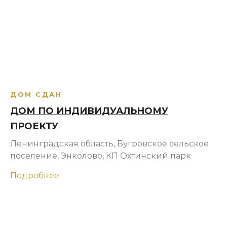
ДОМ СДАН
ДОМ ПО ИНДИВИДУАЛЬНОМУ
ПРОЕКТУ
Ленинградская область, Бугровское сельское
поселение, Энколово, КП Охтинский парк
Подробнее
Загрузить еще