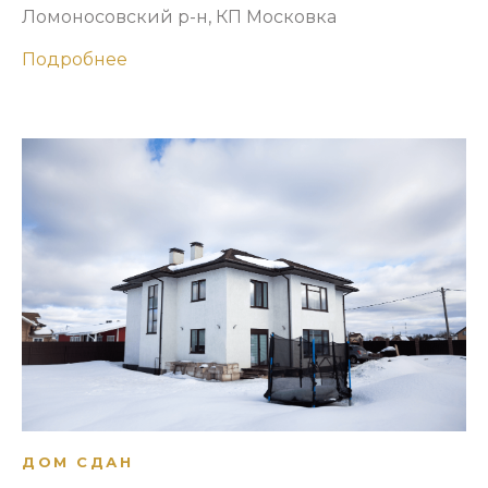
Ломоносовский р-н, КП Московка
Подробнее
ДОМ СДАН