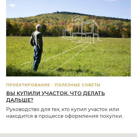
ЧЕТЫРЕ ПРИЧИНЫ ПОСТРОИТЬ НОВЫЙ
ДОМ
Плюсы построенного нового дома по
сравнению с покупкой уже построенного
ПРОЕКТИРОВАНИЕ
ПОЛЕЗНЫЕ СОВЕТЫ
КАК СПЛАНИРОВАТЬ МАНСАРДНЫЙ ЭТАЖ
Советы по обустройству мансарды
ПРОЕКТИРОВАНИЕ
ПОЛЕЗНЫЕ СОВЕТЫ
ВЫ КУПИЛИ УЧАСТОК. ЧТО ДЕЛАТЬ
ДАЛЬШЕ?
Руководство для тех, кто купил участок или
находится в процессе оформления покупки.