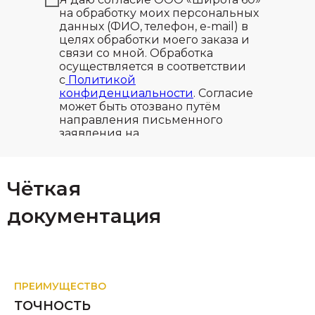
на обработку моих персональных
данных (ФИО, телефон, e-mail) в
целях обработки моего заказа и
связи со мной. Обработка
осуществляется в соответствии
с
Политикой
конфиденциальности
. Согласие
может быть отозвано путём
направления письменного
заявления на
адрес
shirota60@mail.ru
.
Чёткая
Отправить
документация
ПРЕИМУЩЕСТВО
ТОЧНОСТЬ