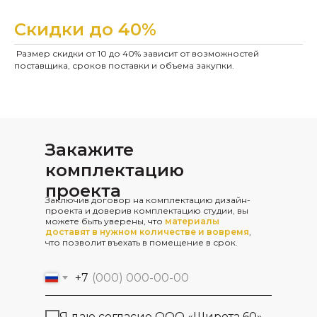
Скидки до 40%
Размер скидки от 10 до 40% зависит от возможностей
поставщика, сроков поставки и объема закупки.
Закажите
комплектацию
проекта
Заключив договор на комплектацию дизайн-
проекта и доверив комплектацию студии, вы
можете быть уверены, что
материалы
доставят в нужном количестве и вовремя
,
что позволит въехать в помещение в срок.
+7
Я даю согласие ООО «Широта 60»